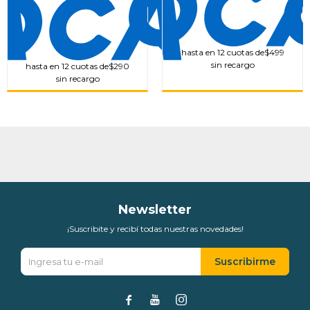
hasta en 12 cuotas de
$499
sin recargo
hasta en 12 cuotas de
$290
sin recargo
Newsletter
¡Suscribite y recibí todas nuestras novedades!
Suscribirme


