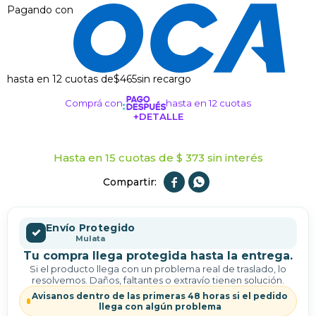
Pagando con
hasta en 12 cuotas de
$465
sin recargo
Comprá con
hasta en 12 cuotas
+DETALLE
¡ME INTERESA!
Hasta en 15 cuotas de $ 373 sin interés


Envío Protegido
✓
Mulata
Tu compra llega protegida hasta la entrega.
Si el producto llega con un problema real de traslado, lo
resolvemos. Daños, faltantes o extravío tienen solución.
Avisanos dentro de las primeras 48 horas si el pedido
llega con algún problema