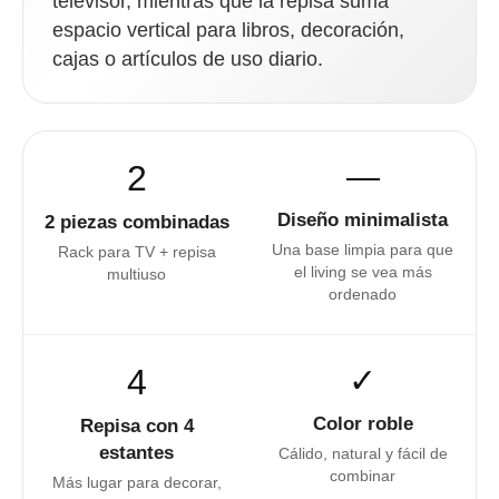
televisor, mientras que la repisa suma
espacio vertical para libros, decoración,
cajas o artículos de uso diario.
2
―
Diseño minimalista
2 piezas combinadas
Una base limpia para que
Rack para TV + repisa
el living se vea más
multiuso
ordenado
4
✓
Color roble
Repisa con 4
estantes
Cálido, natural y fácil de
combinar
Más lugar para decorar,