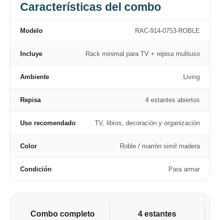
Características del combo
Modelo
RAC-914-0753-ROBLE
Incluye
Rack minimal para TV + repisa multiuso
Ambiente
Living
Repisa
4 estantes abiertos
Uso recomendado
TV, libros, decoración y organización
Color
Roble / marrón simil madera
Condición
Para armar
Combo completo
4 estantes