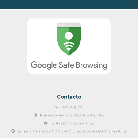
Contacto
097548807
Francisco Rodrigo 2923, Montevideo
ventas@mulata.com.uy
Lunes a Viernes 09:00 a 18:00 y Sábados de 09:00 a 14:00 hs