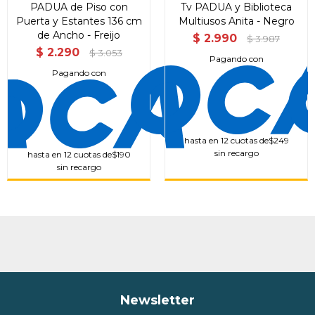
PADUA de Piso con
Tv PADUA y Biblioteca
Puerta y Estantes 136 cm
Multiusos Anita - Negro
de Ancho - Freijo
$
2.990
$
3.987
$
2.290
$
3.053
Pagando con
Pagando con
hasta en 12 cuotas de
$249
sin recargo
hasta en 12 cuotas de
$190
sin recargo
Newsletter