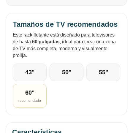
Tamaños de TV recomendados
Este rack flotante está diseñado para televisores
de hasta
60 pulgadas
, ideal para crear una zona
de TV más completa, moderna y visualmente
prolija.
43"
50"
55"
60"
recomendado
Características