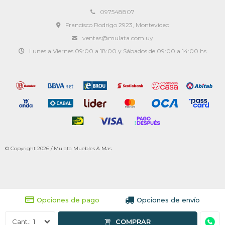
097548807
Francisco Rodrigo 2923, Montevideo
ventas@mulata.com.uy
Lunes a Viernes 09:00 a 18:00 y Sábados de 09:00 a 14:00 hs
© Copyright 2026 / Mulata Muebles & Mas
Opciones de pago
Opciones de envío
1
COMPRAR