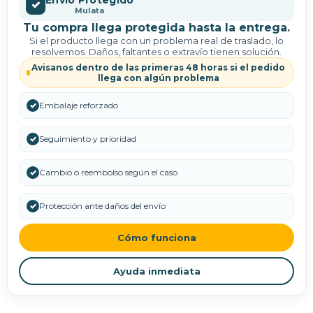
✓
Mulata
Tu compra llega protegida hasta la entrega.
Si el producto llega con un problema real de traslado, lo
resolvemos. Daños, faltantes o extravío tienen solución.
Avisanos dentro de las primeras 48 horas si el pedido
llega con algún problema
✓
Embalaje reforzado
✓
Seguimiento y prioridad
✓
Cambio o reembolso según el caso
✓
Protección ante daños del envío
Cómo funciona
Ayuda inmediata