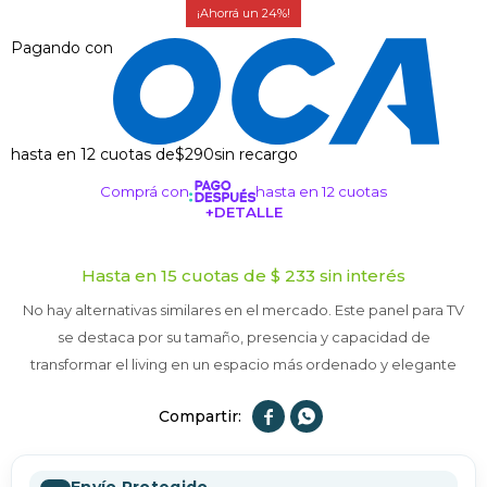
24
Pagando con
hasta en 12 cuotas de
$290
sin recargo
Comprá con
hasta en 12 cuotas
+DETALLE
¡ME INTERESA!
Hasta en 15 cuotas de $ 233 sin interés
No hay alternativas similares en el mercado. Este panel para TV
se destaca por su tamaño, presencia y capacidad de
transformar el living en un espacio más ordenado y elegante


Envío Protegido