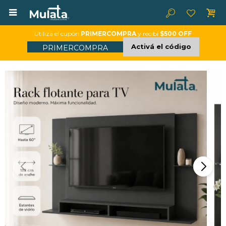

Utilizá el cupón
PRIMERCOMPRA
y recibí
$500 OFF
Activá el código
PRIMERCOMPRA