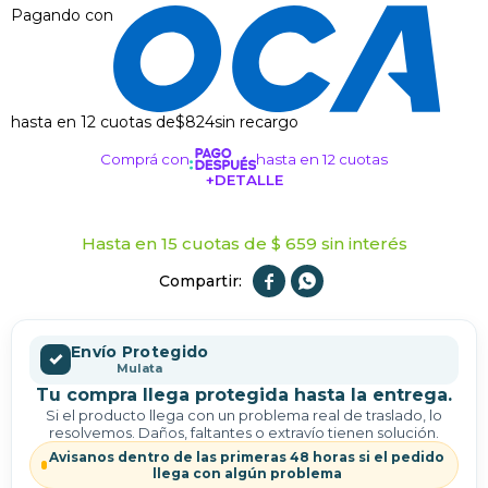
Pagando con
hasta en 12 cuotas de
$824
sin recargo
Comprá con
hasta en 12 cuotas
+DETALLE
¡ME INTERESA!
Hasta en 15 cuotas de $ 659 sin interés


Envío Protegido
✓
Mulata
Tu compra llega protegida hasta la entrega.
Si el producto llega con un problema real de traslado, lo
resolvemos. Daños, faltantes o extravío tienen solución.
Avisanos dentro de las primeras 48 horas si el pedido
llega con algún problema