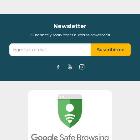
Newsletter
¡Suscribite y recibí todas nuestras novedades!
Suscribirme


