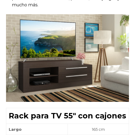
Día
Mes
Año
mucho más.
Continuar
Rack para TV 55" con cajones
Largo
165 cm