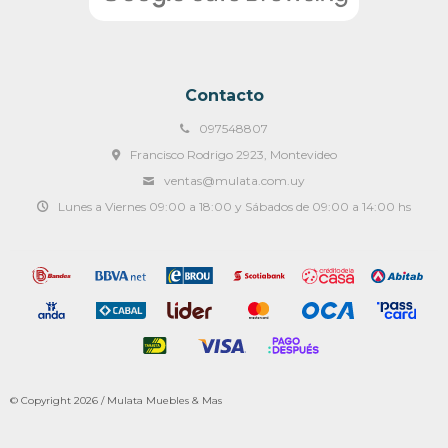
Contacto
097548807
Francisco Rodrigo 2923, Montevideo
ventas@mulata.com.uy
Lunes a Viernes 09:00 a 18:00 y Sábados de 09:00 a 14:00 hs
© Copyright 2026 / Mulata Muebles & Mas