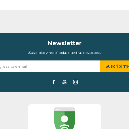
Newsletter
¡Suscribite y recibí todas nuestras novedades!
Suscribirm


