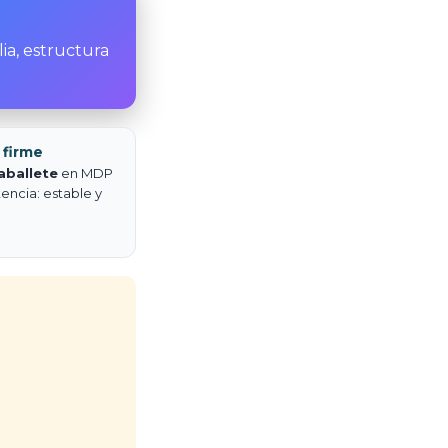
ia, estructura
 firme
aballete
en MDP
tencia: estable y