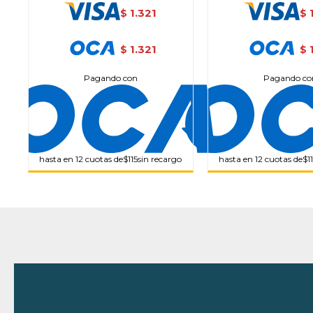
1.321
$
$
1.321
$
$
Pagando con
Pagando co
hasta en 12 cuotas de
$115
sin recargo
hasta en 12 cuotas de
$1