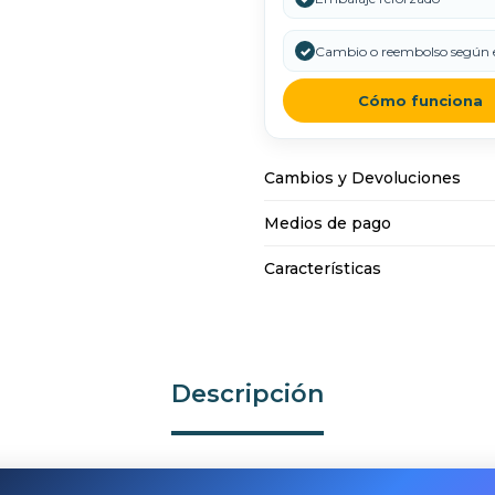
✓
Cambio o reembolso según e
Cómo funciona
Cambios y Devoluciones
Medios de pago
Características
Descripción