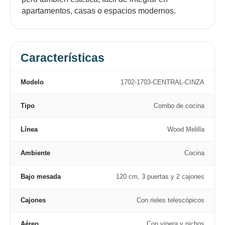
apartamentos, casas o espacios modernos.
Características
Modelo
1702-1703-CENTRAL-CINZA
Tipo
Combo de cocina
Línea
Wood Melilla
Ambiente
Cocina
Bajo mesada
120 cm, 3 puertas y 2 cajones
Cajones
Con rieles telescópicos
Aéreo
Con vinera y nichos