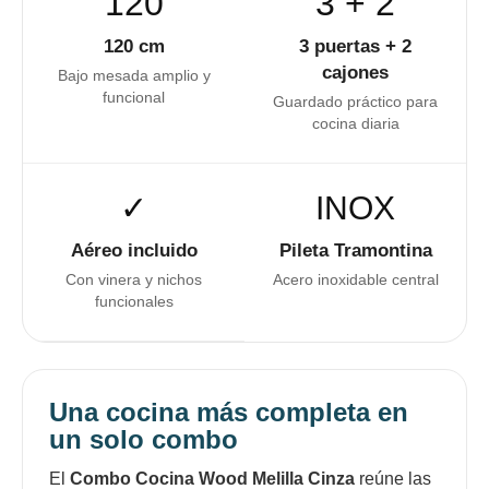
120
3 + 2
120 cm
3 puertas + 2
cajones
Bajo mesada amplio y
funcional
Guardado práctico para
cocina diaria
✓
INOX
Aéreo incluido
Pileta Tramontina
Con vinera y nichos
Acero inoxidable central
funcionales
Una cocina más completa en
un solo combo
El
Combo Cocina Wood Melilla Cinza
reúne las