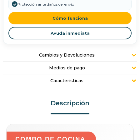
✓
Protección ante daños del envío
Cómo funciona
Ayuda inmediata
Cambios y Devoluciones
Medios de pago
Características
Descripción
COMBO DE COCINA