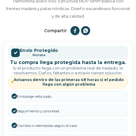
Tramontina acero inox. Estructura MDP 15mm blanca con
frentes madera y patas nórdicas. Diseño escandinavo funcional
y de alta calidad.


Envío Protegido
✓
Mulata
Tu compra llega protegida hasta la entrega.
Si el producto llega con un problema real de traslado, lo
resolvemos. Daños, faltantes o extravío tienen solución.
Avisanos dentro de las primeras 48 horas si el pedido
llega con algún problema
✓
Embalaje reforzado
✓
Seguimiento y prioridad
✓
Cambio o reembolso según el caso