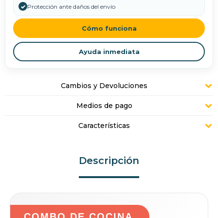
✓
Protección ante daños del envío
Cómo funciona
Ayuda inmediata
Cambios y Devoluciones
Medios de pago
Características
Descripción
COMBO DE COCINA