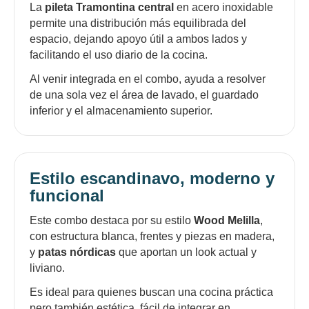
La
pileta Tramontina central
en acero inoxidable
permite una distribución más equilibrada del
espacio, dejando apoyo útil a ambos lados y
facilitando el uso diario de la cocina.
Al venir integrada en el combo, ayuda a resolver
de una sola vez el área de lavado, el guardado
inferior y el almacenamiento superior.
Estilo escandinavo, moderno y
funcional
Este combo destaca por su estilo
Wood Melilla
,
con estructura blanca, frentes y piezas en madera,
y
patas nórdicas
que aportan un look actual y
liviano.
Es ideal para quienes buscan una cocina práctica
pero también estética, fácil de integrar en