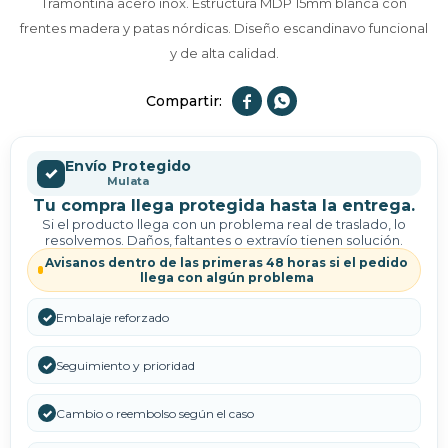
Tramontina acero inox. Estructura MDP 15mm blanca con
frentes madera y patas nórdicas. Diseño escandinavo funcional
y de alta calidad.


Envío Protegido
✓
Mulata
Tu compra llega protegida hasta la entrega.
Si el producto llega con un problema real de traslado, lo
resolvemos. Daños, faltantes o extravío tienen solución.
Avisanos dentro de las primeras 48 horas si el pedido
llega con algún problema
✓
Embalaje reforzado
✓
Seguimiento y prioridad
✓
Cambio o reembolso según el caso