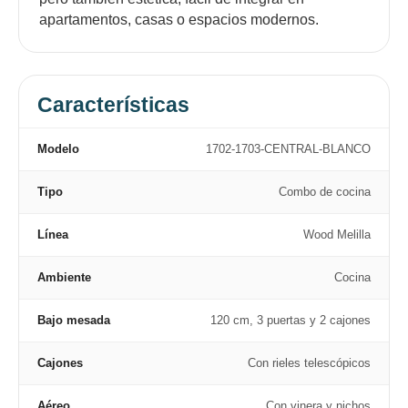
apartamentos, casas o espacios modernos.
Características
Modelo
1702-1703-CENTRAL-BLANCO
Tipo
Combo de cocina
Línea
Wood Melilla
Ambiente
Cocina
Bajo mesada
120 cm, 3 puertas y 2 cajones
Cajones
Con rieles telescópicos
Aéreo
Con vinera y nichos