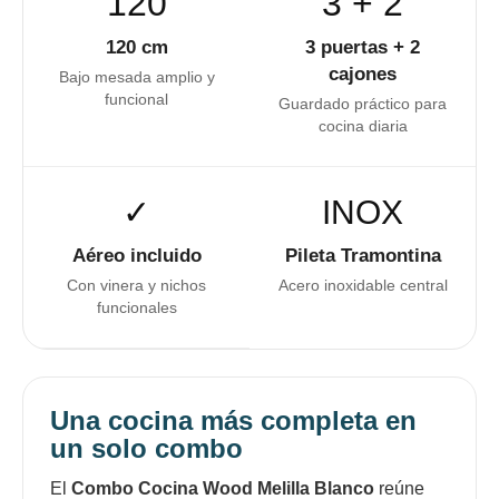
120
3 + 2
120 cm
3 puertas + 2
cajones
Bajo mesada amplio y
funcional
Guardado práctico para
cocina diaria
✓
INOX
Aéreo incluido
Pileta Tramontina
Con vinera y nichos
Acero inoxidable central
funcionales
Una cocina más completa en
un solo combo
El
Combo Cocina Wood Melilla Blanco
reúne