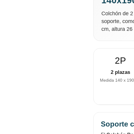
140x19
Colchón de 2
soporte, com
cm, altura 26
2P
2 plazas
Medida 140 x 19
Soporte c