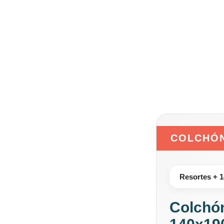
COLCHÓN
Resortes + 1
Colchón