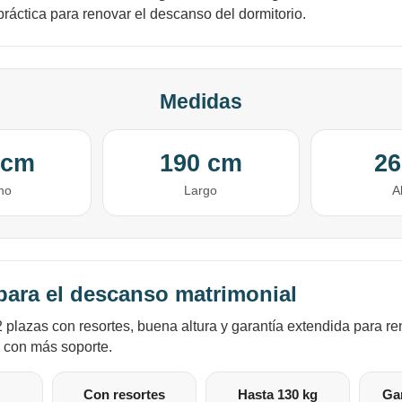
práctica para renovar el descanso del dormitorio.
Medidas
 cm
190 cm
26
ho
Largo
A
ara el descanso matrimonial
 plazas con resortes, buena altura y garantía extendida para re
 con más soporte.
Con resortes
Hasta 130 kg
Gar