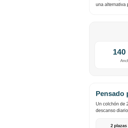
una alternativa 
140
Anc
Pensado p
Un colchón de 2
descanso diario
2 plazas