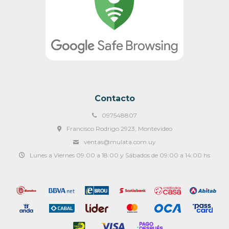
Contacto
097548807
Francisco Rodrigo 2923, Montevideo
ventas@mulata.com.uy
Lunes a Viernes 09:00 a 18:00 y Sábados de 09:00 a 14:00 hs