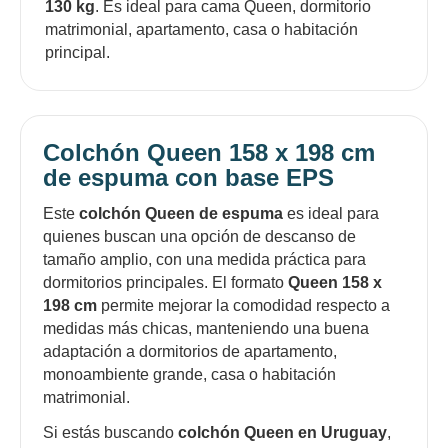
130 kg
. Es ideal para cama Queen, dormitorio
matrimonial, apartamento, casa o habitación
principal.
Colchón Queen 158 x 198 cm
de espuma con base EPS
Este
colchón Queen de espuma
es ideal para
quienes buscan una opción de descanso de
tamaño amplio, con una medida práctica para
dormitorios principales. El formato
Queen 158 x
198 cm
permite mejorar la comodidad respecto a
medidas más chicas, manteniendo una buena
adaptación a dormitorios de apartamento,
monoambiente grande, casa o habitación
matrimonial.
¡Sumate a la forma más ágil de
comprar!
Si estás buscando
colchón Queen en Uruguay
,