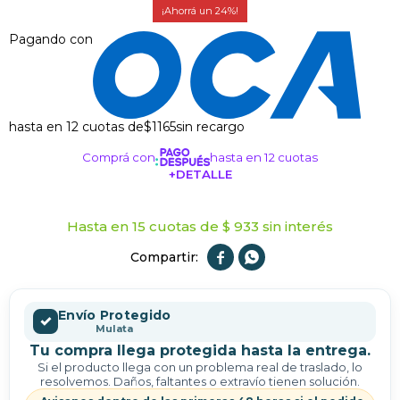
24
Pagando con
hasta en 12 cuotas de
$1165
sin recargo
Comprá con
hasta en 12 cuotas
+DETALLE
¡ME INTERESA!
Hasta en 15 cuotas de $ 933 sin interés


Envío Protegido
✓
Mulata
Tu compra llega protegida hasta la entrega.
Si el producto llega con un problema real de traslado, lo
resolvemos. Daños, faltantes o extravío tienen solución.