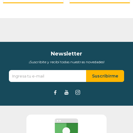
Newsletter
¡Suscribite y recibí todas nuestras novedades!
Suscribirme


