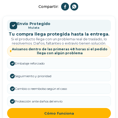


Envío Protegido
✓
Mulata
Tu compra llega protegida hasta la entrega.
Si el producto llega con un problema real de traslado, lo
resolvemos. Daños, faltantes o extravío tienen solución.
Avisanos dentro de las primeras 48 horas si el pedido
llega con algún problema
✓
Embalaje reforzado
✓
Seguimiento y prioridad
✓
Cambio o reembolso según el caso
✓
Protección ante daños del envío
Cómo funciona