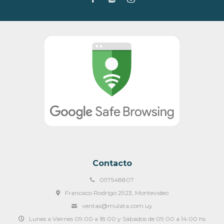
Contacto
097548807
Francisco Rodrigo 2923, Montevideo
ventas@mulata.com.uy
Lunes a Viernes 09:00 a 18:00 y Sábados de 09:00 a 14:00 hs