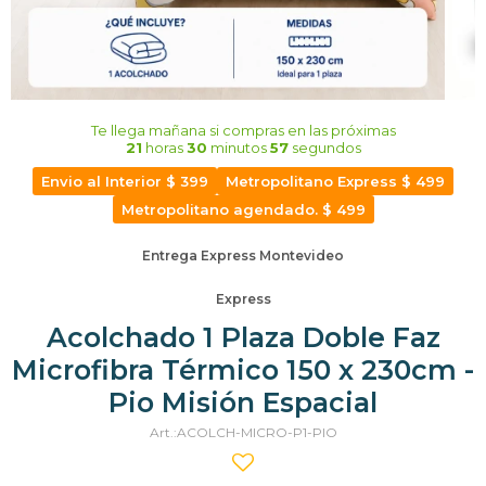
Te llega mañana
si compras en las próximas
21
horas
30
minutos
56
segundos
Envio al Interior $ 399
Metropolitano Express $ 499
Metropolitano agendado. $ 499
Entrega Express Montevideo
Express
Acolchado 1 Plaza Doble Faz
Microfibra Térmico 150 x 230cm -
Pio Misión Espacial
ACOLCH-MICRO-P1-PIO