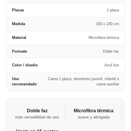
Plazas
1 plaza
Medida
150 x 230 cm
Material
Microfibra térmica
Formato
Doble faz
Color / diseño
Azul liso
Uso
Cama 1 plaza, dormitorio juvenil, infantil o
recomendado
cama auxiliar
Doble faz
Microfibra térmica
más versatilidad de uso
suave y abrigada