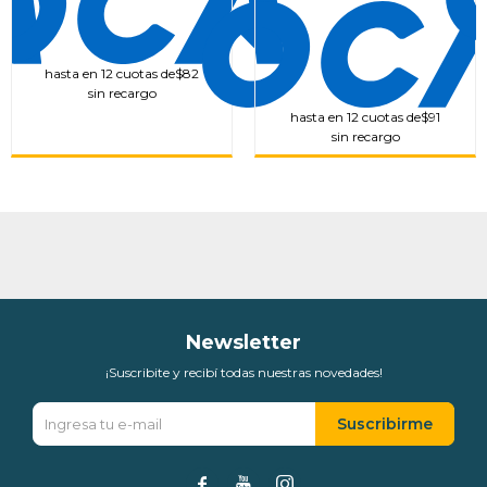
hasta en 12 cuotas de
$82
sin recargo
hasta en 12 cuotas de
$91
sin recargo
Newsletter
¡Suscribite y recibí todas nuestras novedades!
Suscribirme


