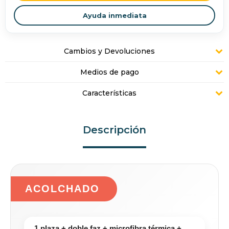
Ayuda inmediata
Cambios y Devoluciones
Medios de pago
Características
Descripción
ACOLCHADO
1 plaza + doble faz + microfibra térmica +