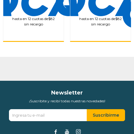
hasta en 12 cuotas de
$82
hasta en 12 cuotas de
$82
sin recargo
sin recargo
Newsletter
¡Suscribite y recibí todas nuestras novedades!
Suscribirme


