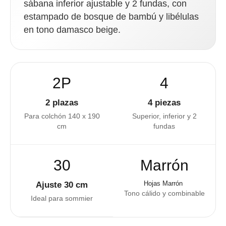
sábana inferior ajustable y 2 fundas, con
estampado de bosque de bambú y libélulas
en tono damasco beige.
2P
4
2 plazas
4 piezas
Para colchón 140 x 190
Superior, inferior y 2
cm
fundas
30
Marrón
Hojas Marrón
Ajuste 30 cm
Tono cálido y combinable
Ideal para sommier