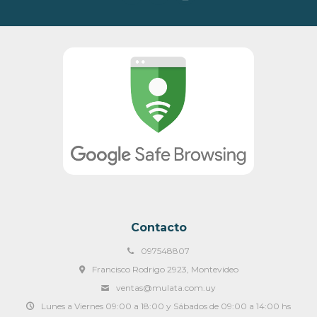
Contacto
097548807
Francisco Rodrigo 2923, Montevideo
ventas@mulata.com.uy
Lunes a Viernes 09:00 a 18:00 y Sábados de 09:00 a 14:00 hs