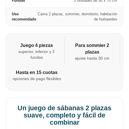
Fundas
2 unidades de 50 x 70 cm
Uso
Cama 2 plazas, sommier, dormitorio, habitación
recomendado
de huéspedes
Juego 4 piezas
Para sommier 2
superior, inferior y 2
plazas
fundas
ajuste hasta 30 cm
Hasta en 15 cuotas
opciones de pago flexibles
Un juego de sábanas 2 plazas
suave, completo y fácil de
combinar