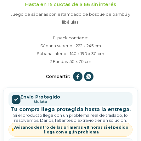
Hasta en 15 cuotas de $ 66 sin interés
Juego de sábanas con estampado de bosque de bambú y
libélulas.
El pack contiene:
Sábana superior: 222 x 245 cm
Sábana inferior: 140 x 190 x 30 cm
2 Fundas: 50 x 70 cm


Envío Protegido
✓
Mulata
Tu compra llega protegida hasta la entrega.
Si el producto llega con un problema real de traslado, lo
resolvemos. Daños, faltantes o extravío tienen solución.
Avisanos dentro de las primeras 48 horas si el pedido
llega con algún problema