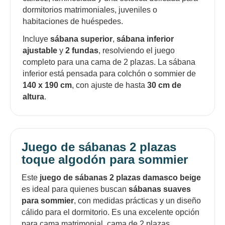
dormitorios matrimoniales, juveniles o
habitaciones de huéspedes.
Incluye
sábana superior
,
sábana inferior
ajustable
y
2 fundas
, resolviendo el juego
completo para una cama de 2 plazas. La sábana
inferior está pensada para colchón o sommier de
140 x 190 cm
, con ajuste de hasta
30 cm de
altura
.
Juego de sábanas 2 plazas
toque algodón para sommier
Este
juego de sábanas 2 plazas damasco beige
es ideal para quienes buscan
sábanas suaves
para sommier
, con medidas prácticas y un diseño
cálido para el dormitorio. Es una excelente opción
para cama matrimonial, cama de 2 plazas,