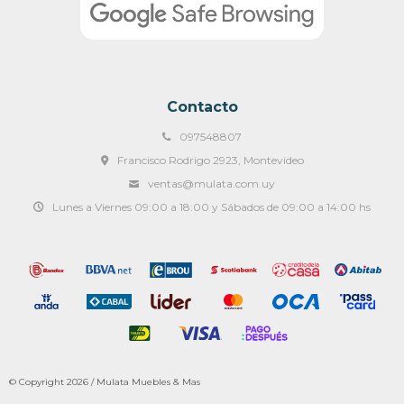
Contacto
097548807
Francisco Rodrigo 2923, Montevideo
ventas@mulata.com.uy
Lunes a Viernes 09:00 a 18:00 y Sábados de 09:00 a 14:00 hs
© Copyright 2026 / Mulata Muebles & Mas