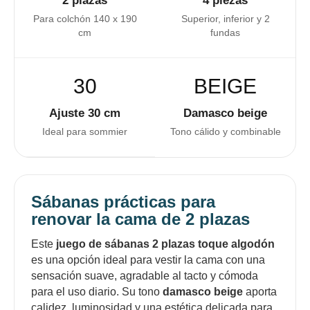
2 plazas
4 piezas
Para colchón 140 x 190
Superior, inferior y 2
cm
fundas
30
BEIGE
Ajuste 30 cm
Damasco beige
Ideal para sommier
Tono cálido y combinable
Sábanas prácticas para
renovar la cama de 2 plazas
Este
juego de sábanas 2 plazas toque algodón
es una opción ideal para vestir la cama con una
sensación suave, agradable al tacto y cómoda
para el uso diario. Su tono
damasco beige
aporta
calidez, luminosidad y una estética delicada para