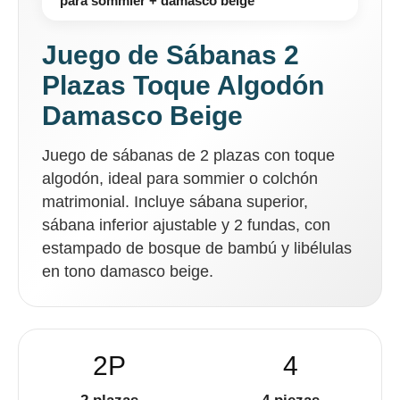
para sommier + damasco beige
Juego de Sábanas 2
Plazas Toque Algodón
Damasco Beige
Juego de sábanas de 2 plazas con toque
algodón, ideal para sommier o colchón
matrimonial. Incluye sábana superior,
sábana inferior ajustable y 2 fundas, con
estampado de bosque de bambú y libélulas
en tono damasco beige.
2P
4