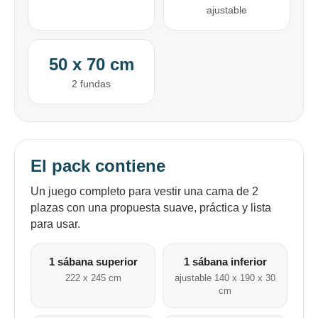
puede variar por comercio
ajustable
Día
Mes
Año
Continuar
50 x 70 cm
2 fundas
El pack contiene
Un juego completo para vestir una cama de 2
plazas con una propuesta suave, práctica y lista
para usar.
1 sábana superior
1 sábana inferior
222 x 245 cm
ajustable 140 x 190 x 30
cm