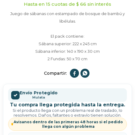
Hasta en 15 cuotas de $ 66 sin interés
Juego de sábanas con estampado de bosque de bambú y
libélulas.
El pack contiene:
Sábana superior: 222 x 245 cm
Sábana inferior: 140 x 190 x 30 cm
2 Fundas: 50 x 70 cm


Envío Protegido
✓
Mulata
Tu compra llega protegida hasta la entrega.
Si el producto llega con un problema real de traslado, lo
resolvemos. Daños, faltantes o extravío tienen solución.
Avisanos dentro de las primeras 48 horas si el pedido
llega con algún problema