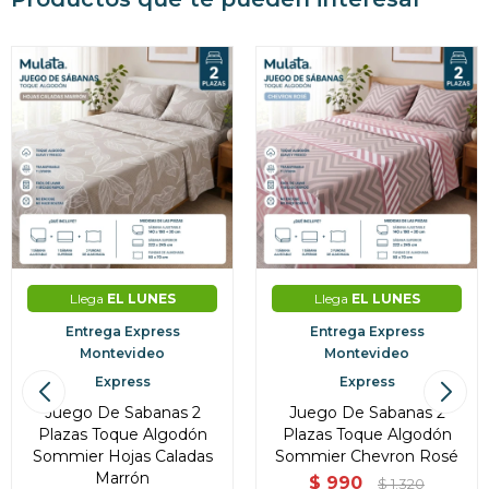
Llega
EL LUNES
Llega
EL LUNES
Entrega Express
Entrega Express
Montevideo
Montevideo
Express
Express
Juego De Sabanas 2
Juego De Sabanas 2
Plazas Toque Algodón
Plazas Toque Algodón
Sommier Hojas Caladas
Sommier Chevron Rosé
Marrón
$
990
$
1.320