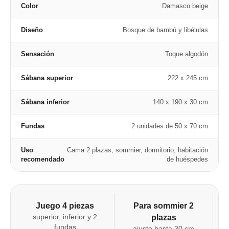
Color
Damasco beige
Diseño
Bosque de bambú y libélulas
Sensación
Toque algodón
Sábana superior
222 x 245 cm
Sábana inferior
140 x 190 x 30 cm
Fundas
2 unidades de 50 x 70 cm
Uso
Cama 2 plazas, sommier, dormitorio, habitación
recomendado
de huéspedes
Juego 4 piezas
Para sommier 2
superior, inferior y 2
plazas
fundas
ajuste hasta 30 cm