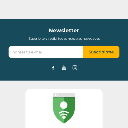
Newsletter
¡Suscribite y recibí todas nuestras novedades!
Suscribirme


