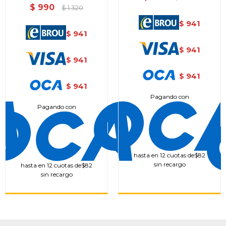
$
990
$
1.320
941
$
941
$
941
$
941
$
941
$
941
$
Pagando con
Pagando con
hasta en 12 cuotas de
$82
sin recargo
hasta en 12 cuotas de
$82
sin recargo