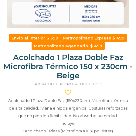
Envio al Interior $ 399
Metropolitano Express $ 499
Metropolitano agendado. $ 499
Acolchado 1 Plaza Doble Faz
Microfibra Térmico 150 x 230cm -
Beige
ACOLCH-MICRO-P1-BEIGE-LISO
Acolchado 1 Plaza Doble Faz (150x230cm). Microfibra térmica
de alta calidad, liviana e hipoalergénica. Costuras reforzadas
que no pierden flexibilidad. No absorbe humedad.
Incluye:
1 Acolchado 1 Plaza (Microfibra 100% poliéster).