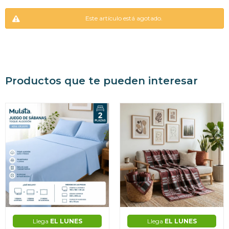
Este artículo está agotado.
Productos que te pueden interesar
Llega
EL LUNES
Llega
EL LUNES
¡Sumate a la forma más ágil de