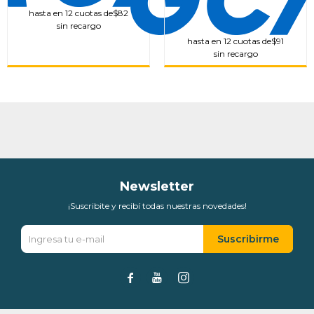
hasta en 12 cuotas de
$82
sin recargo
hasta en 12 cuotas de
$91
sin recargo
Newsletter
¡Suscribite y recibí todas nuestras novedades!
Suscribirme


