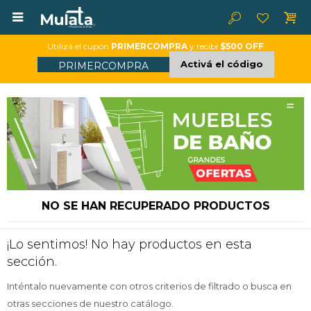

Utilizá el cupón
PRIMERCOMPRA
y recibí
$500 OFF
Activá el código
PRIMERCOMPRA
NO SE HAN RECUPERADO PRODUCTOS
¡Lo sentimos! No hay productos en esta
sección.
Inténtalo nuevamente con otros criterios de filtrado o busca en
otras secciones de nuestro catálogo.