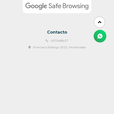
Contacto
097548807
Francisco Rodrigo 2923, Montevideo
ventas@mulata.com.uy
Lunes a Viernes 09:00 a 18:00 y Sábados de 09:00 a 14:00 hs
© Copyright 2026 / Mulata Muebles & Mas