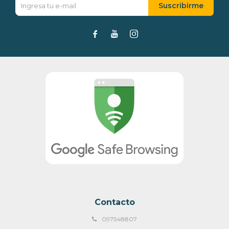
Suscribirme



Contacto
097548807