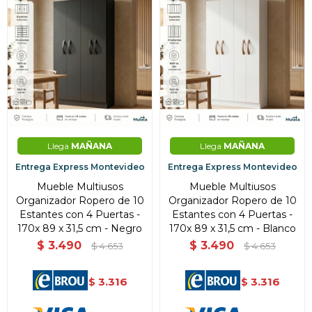
Llega
MAÑANA
Llega
MAÑANA
Entrega Express Montevideo
Entrega Express Montevideo
Mueble Multiusos
Mueble Multiusos
Organizador Ropero de 10
Organizador Ropero de 10
Estantes con 4 Puertas -
Estantes con 4 Puertas -
170x 89 x 31,5 cm - Negro
170x 89 x 31,5 cm - Blanco
$
3.490
$
3.490
$
4.653
$
4.653
3.316
3.316
$
$