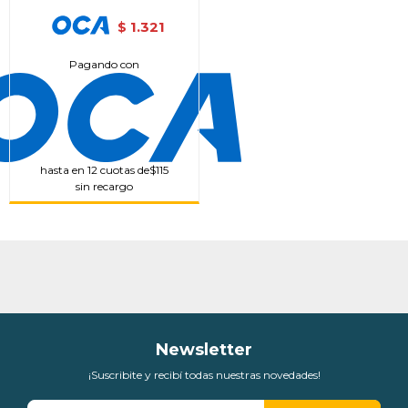
1.321
$
Pagando con
hasta en 12 cuotas de
$115
sin recargo
Newsletter
¡Suscribite y recibí todas nuestras novedades!