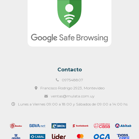
Contacto
097548807
Francisco Rodrigo 2923, Montevideo
ventas@mulata.com.uy
Lunes a Viernes 09:00 a 18:00 y Sábados de 09:00 a 14:00 hs