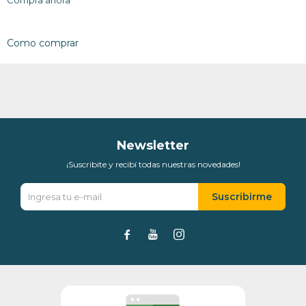
Compra ahora
Como comprar
Newsletter
¡Suscribite y recibí todas nuestras novedades!
Suscribirme


