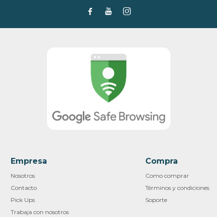



Empresa
Compra
Nosotros
Como comprar
Contacto
Términos y condiciones
Pick Ups
Soporte
Trabaja con nosotros