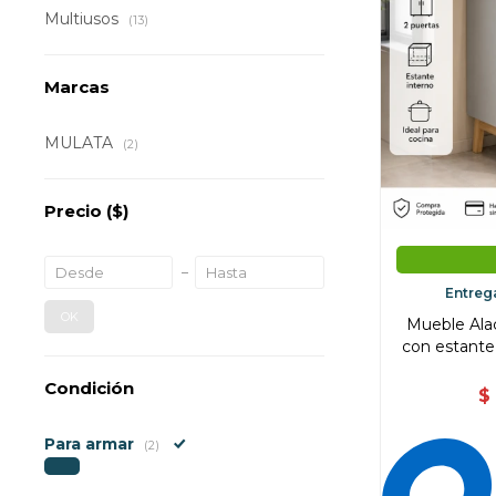
Multiusos
(13)
Marcas
MULATA
(2)
Precio
($)
Entreg
OK
Mueble Ala
con estante
Condición
$
Para armar
(2)