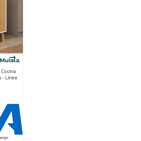
 Cocina
 - Línea
cargo