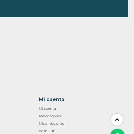
Mi cuenta
Mi cuenta
Mis compras
Mis direcciones
Wish List