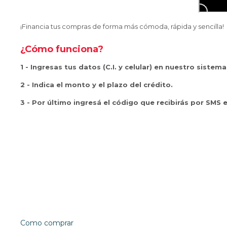
¡Financia tus compras de forma más cómoda, rápida y sencilla!
¿Cómo funciona?
1 - Ingresas tus datos (C.I. y celular) en nuestro sistema
2 - Indica el monto y el plazo del crédito.
3 - Por último ingresá el código que recibirás por SMS e
Como comprar