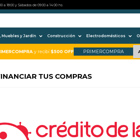
0 a 18:00 y Sábados de 09:00 a 14:00 hs
 Muebles y Jardín
Construcción
Electrodomésticos
O
RIMERCOMPRA
y recibí
$500 OFF
PRIMERCOMPRA
FINANCIAR TUS COMPRAS