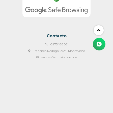
Contacto
097548807
Francisco Rodrigo 2923, Montevideo
ventas@mulata.com.uy
Lunes a Viernes 09:00 a 18:00 y Sábados de 09:00 a 14:00 hs
© Copyright 2026 / Mulata Muebles & Mas