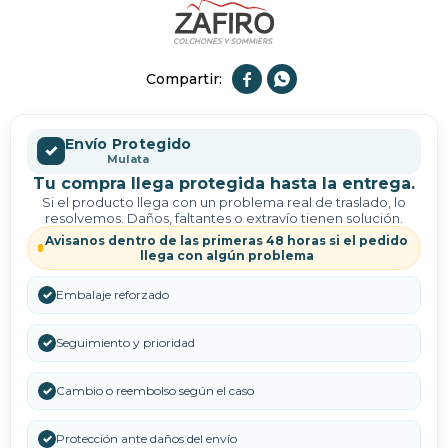


Envío Protegido
✓
Mulata
Tu compra llega protegida hasta la entrega.
Si el producto llega con un problema real de traslado, lo
resolvemos. Daños, faltantes o extravío tienen solución.
Avisanos dentro de las primeras 48 horas si el pedido
llega con algún problema
✓
Embalaje reforzado
✓
Seguimiento y prioridad
✓
Cambio o reembolso según el caso
✓
Protección ante daños del envío