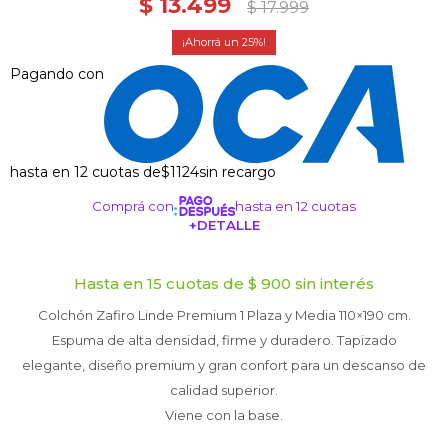
$
13.499
$
17.999
25
Pagando con
hasta en 12 cuotas de
$1124
sin recargo
Comprá con
hasta en 12 cuotas
+DETALLE
¡ME INTERESA!
Hasta en 15 cuotas de $ 900 sin interés
Colchón Zafiro Linde Premium 1 Plaza y Media 110×190 cm.
Espuma de alta densidad, firme y duradero. Tapizado
elegante, diseño premium y gran confort para un descanso de
calidad superior.
Viene con la base.