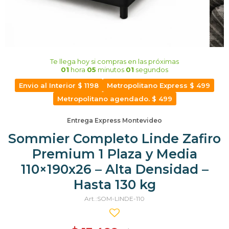
Te llega hoy
si compras en las próximas
01
hora
05
minutos
00
segundos
Envio al Interior $ 1198
Metropolitano Express $ 499
Metropolitano agendado. $ 499
Entrega Express Montevideo
Sommier Completo Linde Zafiro
Premium 1 Plaza y Media
110×190x26 – Alta Densidad –
Hasta 130 kg
SOM-LINDE-110