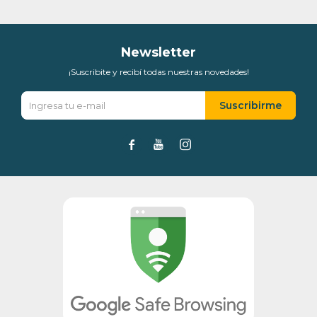
Newsletter
¡Suscribite y recibí todas nuestras novedades!
Suscribirme


