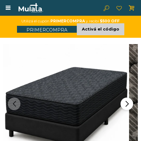

Utilizá el cupón
PRIMERCOMPRA
y recibí
$500 OFF
Activá el código
PRIMERCOMPRA