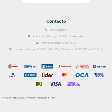
Contacto
097548807
Francisco Rodrigo 2923, Montevideo
ventas@mulata.com.uy
Lunes a Viernes 09:00 a 18:00 y Sábados de 09:00 a 14:00 hs
© Copyright 2026 / Mulata Muebles & Mas