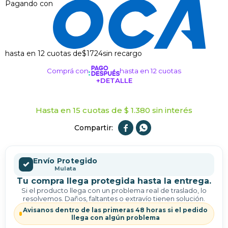
Pagando con
hasta en 12 cuotas de
$1724
sin recargo
Comprá con
hasta en 12 cuotas
+DETALLE
¡ME INTERESA!
Hasta en 15 cuotas de $ 1.380 sin interés


Envío Protegido
✓
Mulata
Tu compra llega protegida hasta la entrega.
Si el producto llega con un problema real de traslado, lo
resolvemos. Daños, faltantes o extravío tienen solución.
Avisanos dentro de las primeras 48 horas si el pedido
llega con algún problema