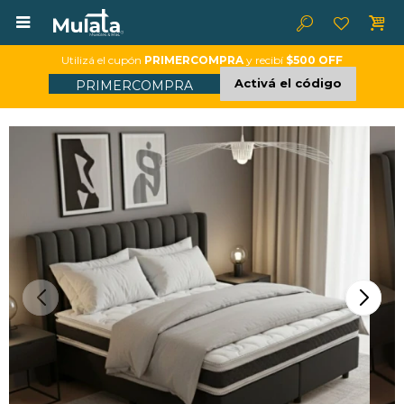

Utilizá el cupón
PRIMERCOMPRA
y recibí
$500 OFF
Activá el código
PRIMERCOMPRA