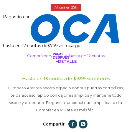
25
Pagando con
hasta en 12 cuotas de
$749
sin recargo
Comprá con
hasta en 12 cuotas
+DETALLE
¡ME INTERESA!
Hasta en 15 cuotas de $ 599 sin interés
El ropero Antares ahorra espacio con sus puertas corredizas,
te da acceso rápido con cajones amplios y mantiene todo
visible y ordenado. Elegancia funcional que simplifica tu día.
Comprar en Mulata es más fácil.

