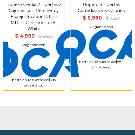
Ropero Cecilia 2 Puertas 2
Ropero 3 Puertas
Cajones con Perchero y
Corredizas y 3 Cajones
Espejo Tocador 101cm
$
6.990
$
9.320
MDP - Cinamomo Off
Pagando con
White
$
4.990
$
6.653
Pagando con
hasta en 12 cuotas de
$582
sin recargo
hasta en 12 cuotas de
$415
sin recargo