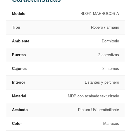
Modelo
RD041-MARROCOS-A
Tipo
Ropero / armario
Ambiente
Dormitorio
Puertas
2 corredizas
Cajones
2 internos
Interior
Estantes y perchero
Material
MDP con acabado texturizado
Acabado
Pintura UV semibrillante
Color
Marrocos