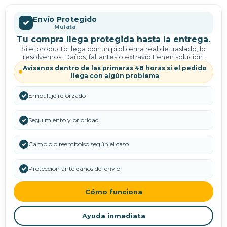
Envío Protegido
✓
Mulata
Tu compra llega protegida hasta la entrega.
Si el producto llega con un problema real de traslado, lo
resolvemos. Daños, faltantes o extravío tienen solución.
Avisanos dentro de las primeras 48 horas si el pedido
llega con algún problema
✓
Embalaje reforzado
✓
Seguimiento y prioridad
✓
Cambio o reembolso según el caso
✓
Protección ante daños del envío
Cómo funciona
Ayuda inmediata