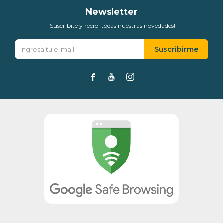
Newsletter
¡Suscribite y recibí todas nuestras novedades!
Suscribirme


