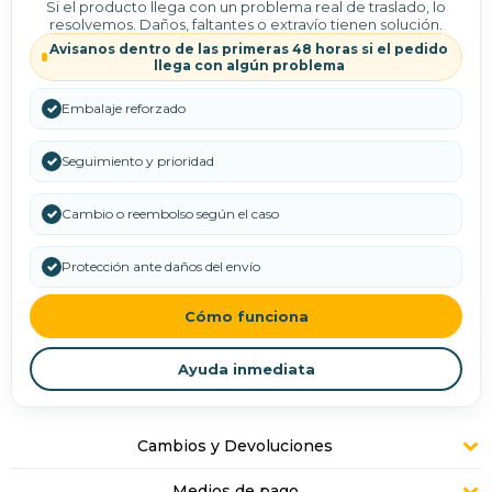
Si el producto llega con un problema real de traslado, lo
resolvemos. Daños, faltantes o extravío tienen solución.
Avisanos dentro de las primeras 48 horas si el pedido
llega con algún problema
✓
Embalaje reforzado
✓
Seguimiento y prioridad
✓
Cambio o reembolso según el caso
✓
Protección ante daños del envío
Cómo funciona
Ayuda inmediata
Cambios y Devoluciones
Medios de pago