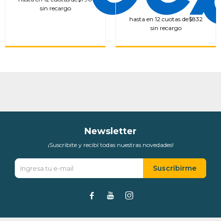
sin recargo
hasta en 12 cuotas de
$832
sin recargo
Newsletter
¡Suscribite y recibí todas nuestras novedades!
Suscribirme


