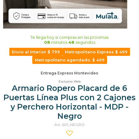
Te llega hoy
si compras en las próximas
08
minutos
48
segundos
Envio al Interior $ 799
Metropolitano Express $ 499
Metropolitano agendado. $ 499
Entrega Express Montevideo
Exclusivo Web
Armario Ropero Placard de 6
Puertas Línea Plus con 2 Cajones
y Perchero Horizontal - MDP -
Negro
601_NEGRO