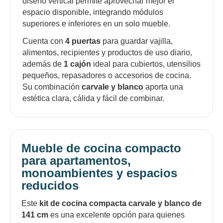
diseño vertical permite aprovechar mejor el
espacio disponible, integrando módulos
superiores e inferiores en un solo mueble.
Cuenta con
4 puertas
para guardar vajilla,
alimentos, recipientes y productos de uso diario,
además de
1 cajón
ideal para cubiertos, utensilios
pequeños, repasadores o accesorios de cocina.
Su combinación
carvale y blanco
aporta una
estética clara, cálida y fácil de combinar.
Mueble de cocina compacto
para apartamentos,
monoambientes y espacios
reducidos
Este
kit de cocina compacta carvale y blanco de
141 cm
es una excelente opción para quienes