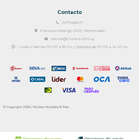
Contacto
097548807
Francisco Rodrigo 2923, Montevideo
ventas@mulata.com.uy
Lunes a Viernes 09:00 a 18:00 y Sábados de 09:00 a 14:00 hs
© Copyright 2026 / Mulata Muebles & Mas
Opciones de pago
Opciones de envío