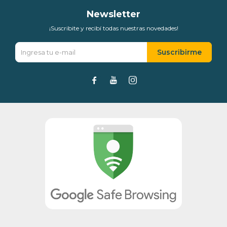
Newsletter
¡Suscribite y recibí todas nuestras novedades!
Suscribirme


