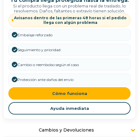
Tu compra llega protegida hasta la entrega.
Si el producto llega con un problema real de traslado, lo
resolvemos. Daños, faltantes o extravío tienen solución.
Avisanos dentro de las primeras 48 horas si el pedido
llega con algún problema
✓
Embalaje reforzado
✓
Seguimiento y prioridad
✓
Cambio o reembolso según el caso
✓
Protección ante daños del envío
Cómo funciona
Ayuda inmediata
Cambios y Devoluciones