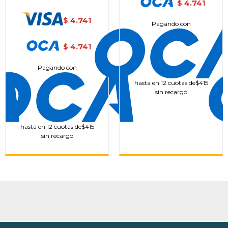
4.741
$
4.741
$
Pagando con
4.741
$
Pagando con
hasta en 12 cuotas de
$415
sin recargo
hasta en 12 cuotas de
$415
sin recargo