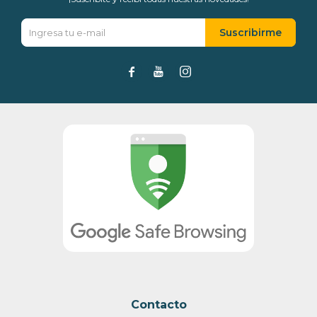
Suscribirme



Contacto