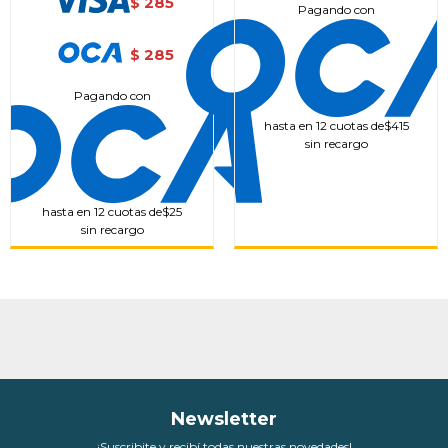
285
$
Pagando con
285
$
Pagando con
hasta en 12 cuotas de
$415
sin recargo
hasta en 12 cuotas de
$25
sin recargo
Newsletter
¡Suscribite y recibí todas nuestras novedades!