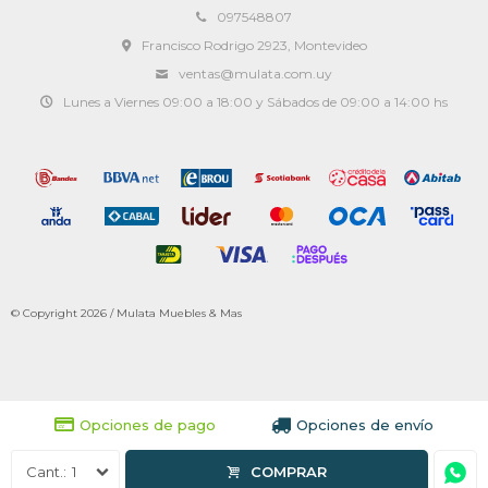
097548807
Francisco Rodrigo 2923, Montevideo
ventas@mulata.com.uy
Lunes a Viernes 09:00 a 18:00 y Sábados de 09:00 a 14:00 hs
© Copyright 2026 / Mulata Muebles & Mas
Opciones de pago
Opciones de envío
1
COMPRAR