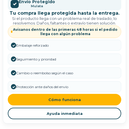
Envío Protegido
✓
Mulata
Tu compra llega protegida hasta la entrega.
Si el producto llega con un problema real de traslado, lo
resolvemos. Daños, faltantes o extravío tienen solución.
Avisanos dentro de las primeras 48 horas si el pedido
llega con algún problema
✓
Embalaje reforzado
✓
Seguimiento y prioridad
✓
Cambio o reembolso según el caso
✓
Protección ante daños del envío
Cómo funciona
Ayuda inmediata