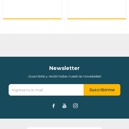
Newsletter
¡Suscribite y recibí todas nuestras novedades!
Suscribirme


