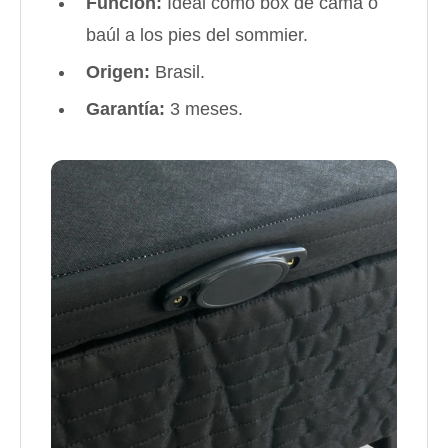
Función:
Ideal como box de cama o
baúl a los pies del sommier.
Origen:
Brasil.
Garantía:
3 meses.
¡Sumate a la forma más ágil de