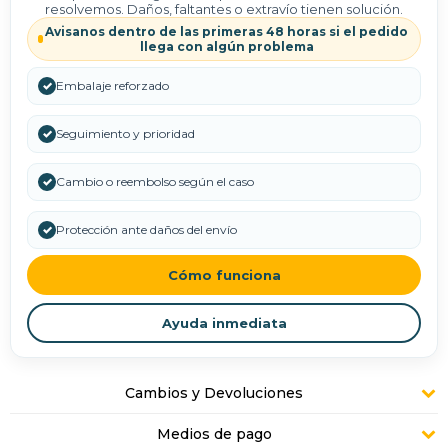
resolvemos. Daños, faltantes o extravío tienen solución.
Avisanos dentro de las primeras 48 horas si el pedido
llega con algún problema
✓
Embalaje reforzado
✓
Seguimiento y prioridad
✓
Cambio o reembolso según el caso
✓
Protección ante daños del envío
Cómo funciona
Ayuda inmediata
Cambios y Devoluciones
Medios de pago