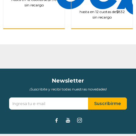
sin recargo
hasta en 12 cuotas de
$832
sin recargo
Newsletter
¡Suscribite y recibí todas nuestras novedades!
Suscribirme


