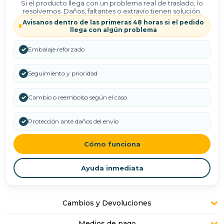
Si el producto llega con un problema real de traslado, lo
resolvemos. Daños, faltantes o extravío tienen solución.
Avisanos dentro de las primeras 48 horas si el pedido
llega con algún problema
✓
Embalaje reforzado
✓
Seguimiento y prioridad
✓
Cambio o reembolso según el caso
✓
Protección ante daños del envío
Cómo funciona
Ayuda inmediata
Cambios y Devoluciones
Medios de pago