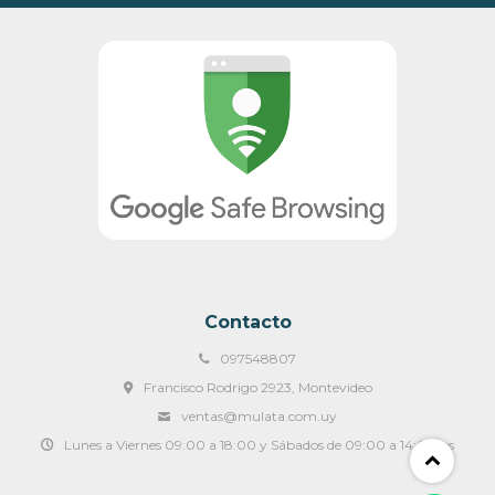
Contacto
097548807
Francisco Rodrigo 2923, Montevideo
ventas@mulata.com.uy
Lunes a Viernes 09:00 a 18:00 y Sábados de 09:00 a 14:00 hs