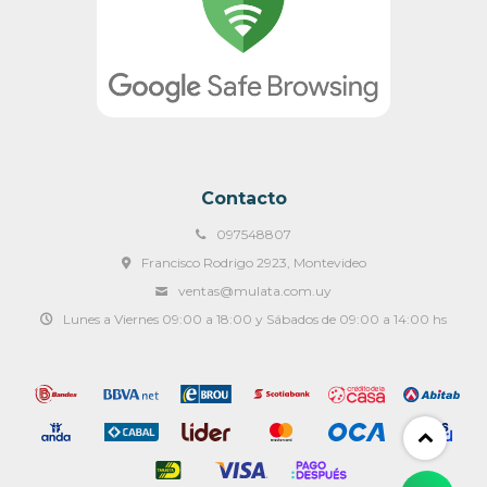
Contacto
097548807
Francisco Rodrigo 2923, Montevideo
ventas@mulata.com.uy
Lunes a Viernes 09:00 a 18:00 y Sábados de 09:00 a 14:00 hs