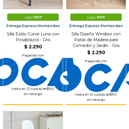
Continuar
Llega
HOY
Llega
HOY
Entrega Express Montevideo
Entrega Express Montevideo
Silla Estilo Curve Luna con
Silla Diseño Windsor con
Posabrazos - Gris
Patas de Madera para
Comedor y Jardín - Gris
$
2.290
$
2.290
Pagando con
Pagando con
hasta en 12 cuotas de
$190
sin recargo
hasta en 12 cuotas de
$190
sin recargo