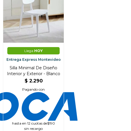
Llega
HOY
Entrega Express Montevideo
Silla Minimal De Diseño
Interior y Exterior - Blanco
$
2.290
Pagando con
hasta en 12 cuotas de
$190
sin recargo