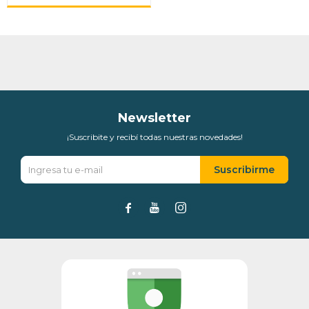
Newsletter
¡Suscribite y recibí todas nuestras novedades!
Suscribirme


