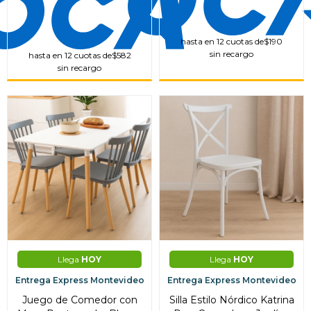
hasta en 12 cuotas de
$190
sin recargo
hasta en 12 cuotas de
$582
sin recargo
Llega
HOY
Llega
HOY
Entrega Express Montevideo
Entrega Express Montevideo
Juego de Comedor con
Silla Estilo Nórdico Katrina