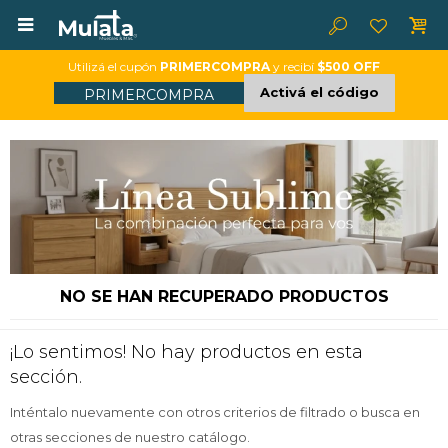

Utilizá el cupón
PRIMERCOMPRA
y recibí
$500 OFF
Activá el código
PRIMERCOMPRA
NO SE HAN RECUPERADO PRODUCTOS
¡Lo sentimos! No hay productos en esta
sección.
Inténtalo nuevamente con otros criterios de filtrado o busca en
otras secciones de nuestro catálogo.