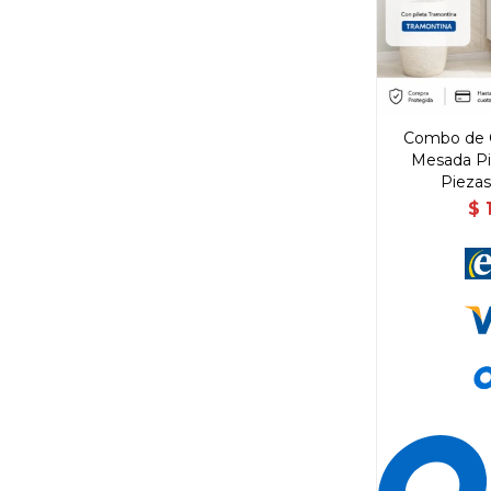
Combo de C
Mesada Pil
Piezas
$