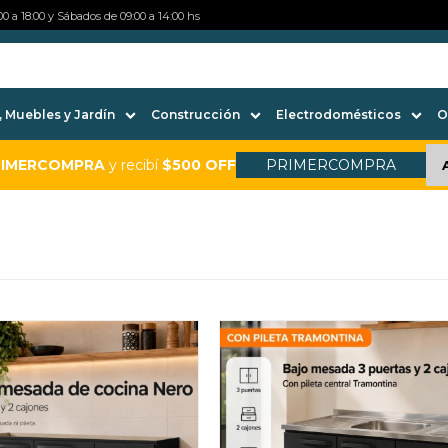
0 a 18:00 y Sábados de 09:00 a 14:00 hs
 Muebles y Jardín
Construcción
Electrodomésticos
O
RIMERCOMPRA
y recibí
$500 OFF
PRIMERCOMPRA