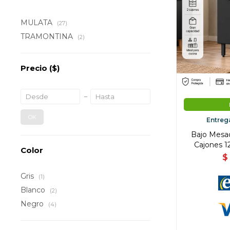
MULATA
(27)
TRAMONTINA
(2)
Precio
($)
OK
Entreg
Bajo Mesad
Cajones 1
Color
$
Gris
(1)
Blanco
(2)
Negro
(4)