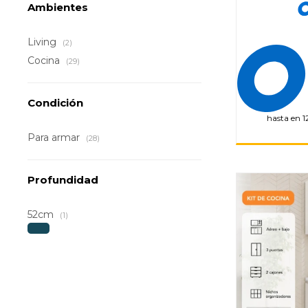
Ambientes
Living
(2)
Cocina
(29)
Condición
hasta en 1
Para armar
(28)
Profundidad
52cm
(1)