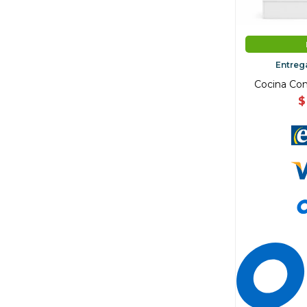
Entreg
Cocina Com
$