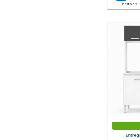
hasta en 1
Entreg