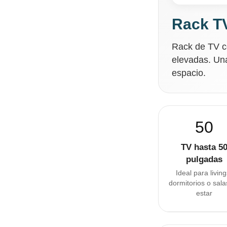
Rack TV
Rack de TV co
elevadas. Una
espacio.
50
TV hasta 5
pulgadas
Ideal para living
dormitorios o sala
estar