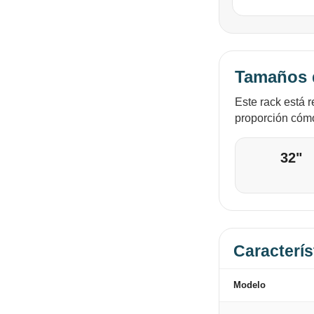
Tamaños 
Este rack está 
proporción cóm
32"
Caracterís
Modelo