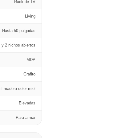
Rack de TV
Living
Hasta 50 pulgadas
 y 2 nichos abiertos
MDP
Grafito
il madera color miel
Elevadas
Para armar