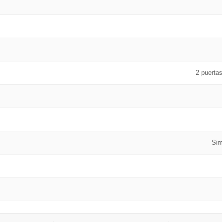
2 puertas
Sim