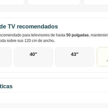
de TV recomendados
recomendado para televisores de hasta
50 pulgadas
, mantenie
oda sobre sus 120 cm de ancho.
40"
43"
ticas