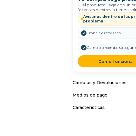
Si el producto llega con un p
faltantes o extravío tienen sol
Avisanos dentro de las pr
problema
✓
Embalaje reforzado
✓
Cambio o reembolso según e
Cómo funciona
Cambios y Devoluciones
Medios de pago
Características