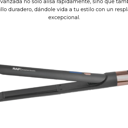
vanzada no solo alisa rápidamente, sino que tam
illo duradero, dándole vida a tu estilo con un resp
excepcional.