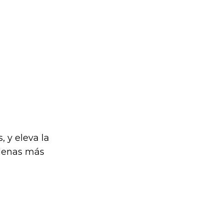
, y eleva la
elenas más