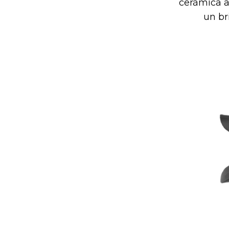
cerámica a
un br