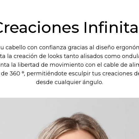
Creaciones Infinita
u cabello con confianza gracias al diseño ergonó
lita la creación de looks tanto alisados como ondul
ta la libertad de movimiento con el cable de al
o de 360 °, permitiéndote esculpir tus creaciones d
desde cualquier ángulo.