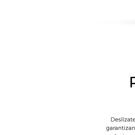
Deslízate
garantizan