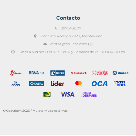
Contacto
097548807
Francisco Rodrigo 2923, Montevideo
ventas@mulata.com.uy
Lunes a Viernes 09:00 a 18:00 y Sábados de 09:00 a 14:00 hs
© Copyright 2026 / Mulata Muebles & Mas