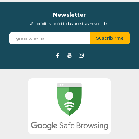
Newsletter
¡Suscribite y recibí todas nuestras novedades!
Suscribirme


