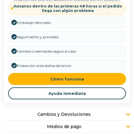
Avisanos dentro de las primeras 48 horas si el pedido
llega con algún problema
✓
Embalaje reforzado
✓
Seguimiento y prioridad
✓
Cambio o reembolso según el caso
✓
Protección ante daños del envío
Cómo funciona
Ayuda inmediata
Cambios y Devoluciones
Medios de pago