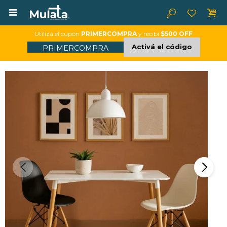

Utilizá el cupón
PRIMERCOMPRA
y recibí
$500 OFF
Activá el código
PRIMERCOMPRA