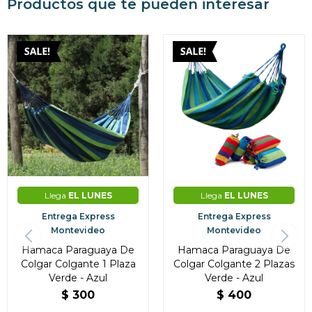
Productos que te pueden interesar
Continuar
Llega
EL LUNES
Llega
EL LUNES
Entrega Express
Entrega Express
Montevideo
Montevideo
Hamaca Paraguaya De
Hamaca Paraguaya De
Colgar Colgante 1 Plaza
Colgar Colgante 2 Plazas
Verde - Azul
Verde - Azul
$
300
$
400