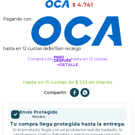
4.741
$
Pagando con
hasta en 12 cuotas de
$415
sin recargo
Comprá con
hasta en 12 cuotas
+DETALLE
¡ME INTERESA!
Hasta en 15 cuotas de $ 333 sin interés


Envío Protegido
✓
Mulata
Tu compra llega protegida hasta la entrega.
Si el producto llega con un problema real de traslado, lo
resolvemos. Daños, faltantes o extravío tienen solución.