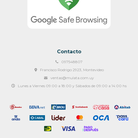
Contacto
097548807
Francisco Rodrigo 2923, Montevideo
ventas@mulata.com.uy
Lunes a Viernes 09:00 a 18:00 y Sábados de 09:00 a 14:00 hs