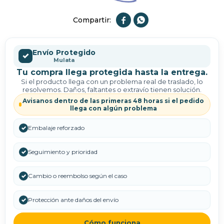


Envío Protegido
✓
Mulata
Tu compra llega protegida hasta la entrega.
Si el producto llega con un problema real de traslado, lo
resolvemos. Daños, faltantes o extravío tienen solución.
Avisanos dentro de las primeras 48 horas si el pedido
llega con algún problema
✓
Embalaje reforzado
✓
Seguimiento y prioridad
✓
Cambio o reembolso según el caso
✓
Protección ante daños del envío
Cómo funciona