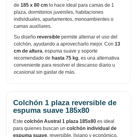
de
185 x 80 cm
lo hace ideal para camas de 1
plaza, dormitorios juveniles, habitaciones
individuales, apartamentos, monoambientes o
camas auxiliares.
Su diseño
reversible
permite alternar el uso del
colchón, ayudando a aprovecharlo mejor. Con
13
cm de altura
, espuma suave y soporte
recomendado de
hasta 75 kg
, es una alternativa
conveniente para resolver el descanso diario u
ocasional sin gastar de más.
Colchón 1 plaza reversible de
espuma suave 185x80
Este
colchón Austral 1 plaza 185x80
es ideal
para quienes buscan un
colchón individual de
espuma suave
, reversible, liviano y económico.