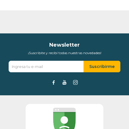
Newsletter
¡Suscribite y recibí todas nuestras novedades!
Suscribirme


