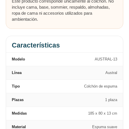
Este producto corresponde únicamente al colchón. No
incluye cama, base, sommier, respaldo, almohadas,
ropa de cama ni accesorios utilizados para
ambientación.
Características
Modelo
AUSTRAL-13
Línea
Austral
Tipo
Colchón de espuma
Plazas
1 plaza
Medidas
185 x 80 x 13 cm
Material
Espuma suave