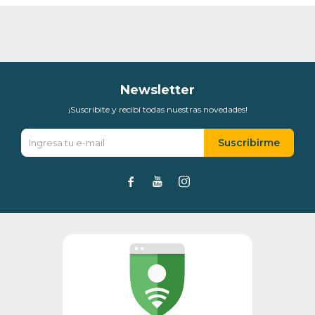
Newsletter
¡Suscribite y recibí todas nuestras novedades!
Suscribirme


