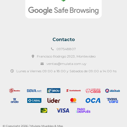
Contacto
097548807
Francisco Rodrigo 2923, Montevideo
ventas@mulata.com.uy
Lunes a Viernes 09:00 a 18:00 y Sábados de 09:00 a 14:00 hs
© Copyright 2026 / Mulata Muebles & Mas