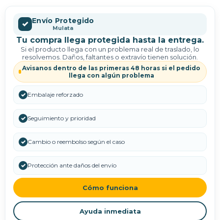
Envío Protegido
✓
Mulata
Tu compra llega protegida hasta la entrega.
Si el producto llega con un problema real de traslado, lo
resolvemos. Daños, faltantes o extravío tienen solución.
Avisanos dentro de las primeras 48 horas si el pedido
llega con algún problema
✓
Embalaje reforzado
✓
Seguimiento y prioridad
✓
Cambio o reembolso según el caso
✓
Protección ante daños del envío
Cómo funciona
Ayuda inmediata