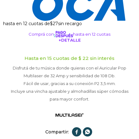
hasta en 12 cuotas de
$27
sin recargo
Comprá con
hasta en 12 cuotas
+DETALLE
¡ME INTERESA!
Hasta en 15 cuotas de $ 22 sin interés
Disfrutá de tu música donde quieras con el Auricular Pop
Multilaser de 32 Amp y sensibilidad de 108 Db.
Fácil de usar, gracias a su conexión P2 3,5 mm.
Incluye una vincha ajustable y almohadillas súper cómodas
para mayor confort.

