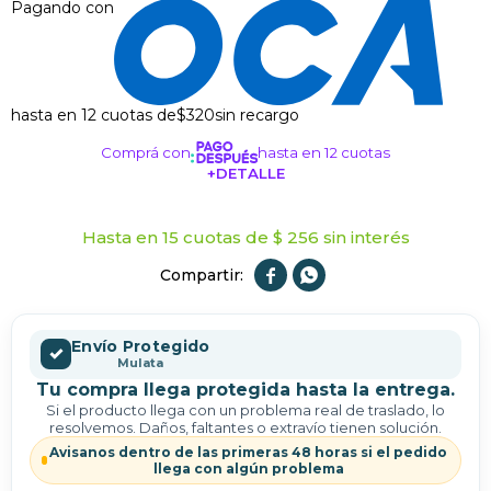
Pagando con
hasta en 12 cuotas de
$320
sin recargo
Comprá con
hasta en 12 cuotas
+DETALLE
¡ME INTERESA!
Hasta en 15 cuotas de $ 256 sin interés


Envío Protegido
✓
Mulata
Tu compra llega protegida hasta la entrega.
Si el producto llega con un problema real de traslado, lo
resolvemos. Daños, faltantes o extravío tienen solución.
Avisanos dentro de las primeras 48 horas si el pedido
llega con algún problema