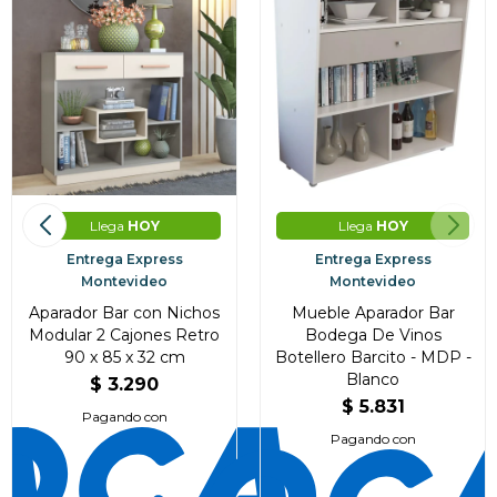
Llega
HOY
Llega
HOY
Entrega Express
Entrega Express
Montevideo
Montevideo
Aparador Bar con Nichos
Mueble Aparador Bar
Modular 2 Cajones Retro
Bodega De Vinos
90 x 85 x 32 cm
Botellero Barcito - MDP -
Blanco
$
3.290
$
5.831
Pagando con
Pagando con