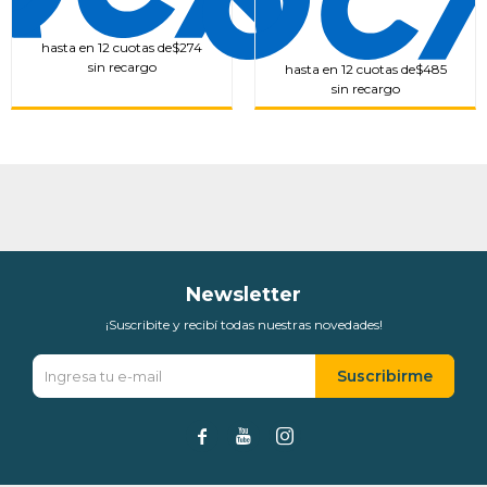
hasta en 12 cuotas de
$274
sin recargo
hasta en 12 cuotas de
$485
sin recargo
Newsletter
¡Suscribite y recibí todas nuestras novedades!
Suscribirme


