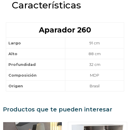
Características
Aparador 260
Largo
91 cm
Alto
88 cm
Profundidad
32 cm
Composición
MDP
Origen
Brasil
Productos que te pueden interesar