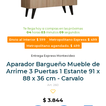
Te llega hoy
si compras en las próximas
04
horas
03
minutos
09
segundos
Envio al Interior $ 599
Metropolitano Express $ 499
Metropolitano agendado. $ 499
Entrega Express Montevideo
Aparador Bargueño Mueble de
Arrime 3 Puertas 1 Estante 91 x
88 x 36 cm - Carvalo
260
$
3.844