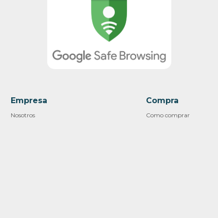
Empresa
Compra
Nosotros
Como comprar
Contacto
Términos y condiciones
Pick Ups
Soporte
Trabaja con nosotros