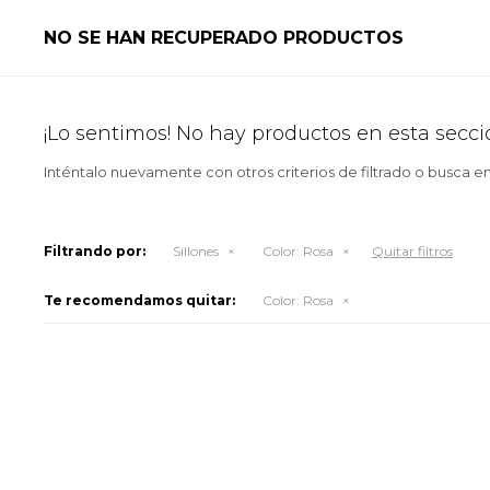
NO SE HAN RECUPERADO PRODUCTOS
¡Lo sentimos! No hay productos en esta secci
Inténtalo nuevamente con otros criterios de filtrado o busca e
Filtrando por:
Sillones
Color:
Rosa
Quitar filtros
Te recomendamos quitar:
Color:
Rosa