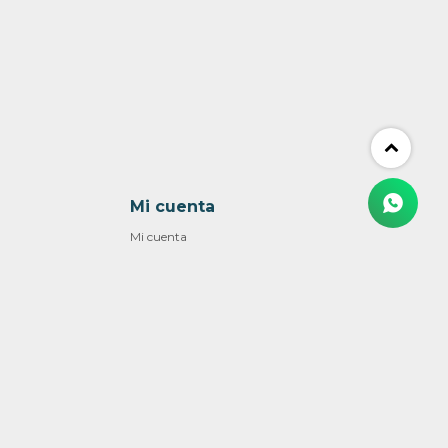
Mi cuenta
Mi cuenta
Mis compras
Mis direcciones
Wish List