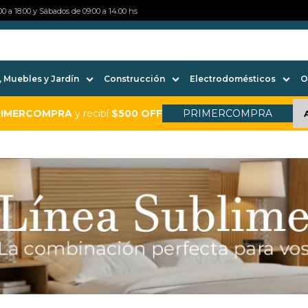
0 a 18:00 y Sábados de 09:00 a 14:00 hs
 Muebles y Jardín
Construcción
Electrodomésticos
O
RIMERCOMPRA
y recibí
$500 OFF
PRIMERCOMPRA